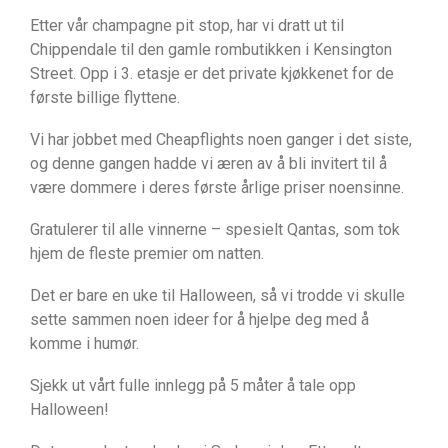
Etter vår champagne pit stop, har vi dratt ut til
Chippendale til den gamle rombutikken i Kensington
Street. Opp i 3. etasje er det private kjøkkenet for de
første billige flyttene.
Vi har jobbet med Cheapflights noen ganger i det siste,
og denne gangen hadde vi æren av å bli invitert til å
være dommere i deres første årlige priser noensinne.
Gratulerer til alle vinnerne – spesielt Qantas, som tok
hjem de fleste premier om natten.
Det er bare en uke til Halloween, så vi trodde vi skulle
sette sammen noen ideer for å hjelpe deg med å
komme i humør.
Sjekk ut vårt fulle innlegg på 5 måter å tale opp
Halloween!