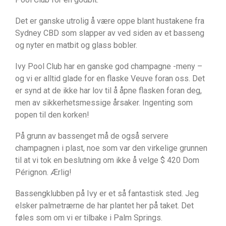
Det er ganske utrolig å være oppe blant hustakene fra
Sydney CBD som slapper av ved siden av et basseng
og nyter en matbit og glass bobler.
Ivy Pool Club har en ganske god champagne -meny –
og vi er alltid glade for en flaske Veuve foran oss. Det
er synd at de ikke har lov til å åpne flasken foran deg,
men av sikkerhetsmessige årsaker. Ingenting som
popen til den korken!
På grunn av bassenget må de også servere
champagnen i plast, noe som var den virkelige grunnen
til at vi tok en beslutning om ikke å velge $ 420 Dom
Pérignon. Ærlig!
Bassengklubben på Ivy er et så fantastisk sted. Jeg
elsker palmetrærne de har plantet her på taket. Det
føles som om vi er tilbake i Palm Springs.