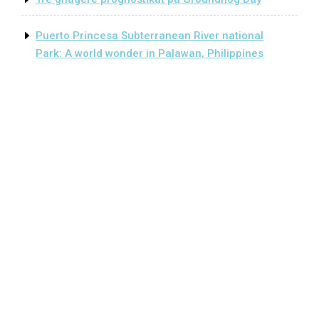
Puerto Princesa Subterranean River national
Park: A world wonder in Palawan, Philippines
Clothing Store WordPress Theme