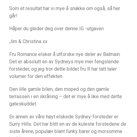
Som et resultat har vi mye å snakke om også, så her
går!
Håper du gleder deg over denne IG -utgaven
Jim & Christina xx
Fru Romance elsker å utforske nye deler av Balmain.
Det er absolutt en av Sydneys mye mer fengslende
forsteder, og jeg tror dette bildet fru R har tatt taler
volumer for den effekten.
Den lille gamle bilen, den moped og den gamle
terrassen i en skråning – det er mye å like med dette
gateskuddet.
En annen av våre høyt elskede Sydney-forsteder er
Surry Hills. Det har blitt en av de kuleste forstedene de
siste årene, populær blant funky barer og morsomme