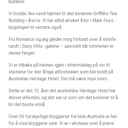
butikker.
Vi bodde like rundt hjørnet til den berømte Griffiths Tea
Building i årevis. Vi har alltid ønsket å bo i Mark Foys -
bygningen til venstre også.
Fru Romance og jeg gleder meg fortsatt over å streife
rundt i Surry Hills -gatene – spesielt når himmelen er
denne fargen.
Vi er tilbake på havnen igjen i ettermiddag på vei til
steinene for den årlige ølfestivalen som ble holdt på
Australian Heritage Hotel. Det må være mye moro.
Dette er det 13. året det australske Heritage Hotel har
drevet ølfesten, og det ser ut som om det kommer til å
bli det beste ennå.
Over 30 forskjellige bryggerier fra hele Australia er her
for å vise bryggene sine. Vi er i ekstase over å prøve